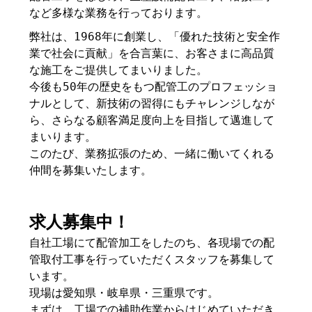
など多様な業務を行っております。
弊社は、1968年に創業し、「優れた技術と安全作
業で社会に貢献」を合言葉に、お客さまに高品質
な施工をご提供してまいりました。
今後も50年の歴史をもつ配管工のプロフェッショ
ナルとして、新技術の習得にもチャレンジしなが
ら、さらなる顧客満足度向上を目指して邁進して
まいります。
このたび、業務拡張のため、一緒に働いてくれる
仲間を募集いたします。
求人募集中！
自社工場にて配管加工をしたのち、各現場での配
管取付工事を行っていただくスタッフを募集して
います。
現場は愛知県・岐阜県・三重県です。
まずは、工場での補助作業からはじめていただき