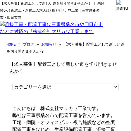
【求人募集】配管工として新しい道を切り開きませんか？ | 未経
験OK！配管工・溶接工の求人は(株)マリカワ工業｜三重県桑名
市・四日市市
HOME
»
ブログ
»
お知らせ
» 【求人募集】配管工として新しい道
を切り開きませんか？
【求人募集】配管工として新しい道を切り開きませ
んか？
こんにちは！株式会社マリカワ工業です。
弊社は三重県桑名市で配管工事を営んでいます。
工場・病院・オフィスビル・複合施設などの空調
配管工事をはじめ、生産設備配管工事、溶接工事