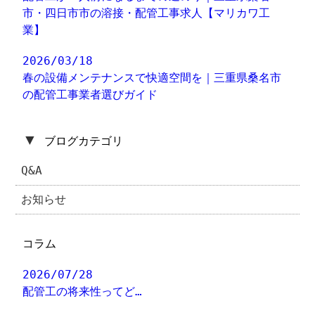
市・四日市市の溶接・配管工事求人【マリカワ工
業】
2026/03/18
春の設備メンテナンスで快適空間を｜三重県桑名市
の配管工事業者選びガイド
▼
ブログカテゴリ
Q&A
お知らせ
コラム
2026/07/28
配管工の将来性ってど…