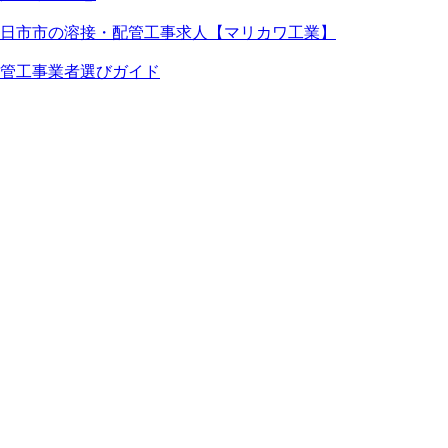
日市市の溶接・配管工事求人【マリカワ工業】
管工事業者選びガイド