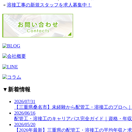
«
溶接工事の新規スタッフを求人募集中！
▼
新着情報
2026/07/31
【三重県桑名市】未経験から配管工・溶接工のプロへ｜
2026/06/16
配管工・溶接工のキャリアパス完全ガイド｜資格・年収
2026/05/20
【2026年最新】三重県の配管工・溶接工の平均年収と