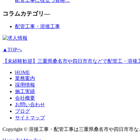
配管工事に役立つ資格…
コラムカテゴリ―
配管工事・溶接工事
▲TOPへ
【未経験歓迎】三重県桑名市や四日市市などで配管工・溶接
HOME
業務案内
採用情報
施工実績
会社概要
お問い合わせ
ブログ
サイトマップ
Copyright © 溶接工事・配管工事は三重県桑名市や四日市市などに対