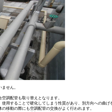
いません。
合空調配管も取り替えとなります。
、使用することで硬化してしまう性質があり、別方向への曲げ
体の移動の際にも空調配管の交換がよく行われます。