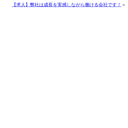
【求人】弊社は成長を実感しながら働ける会社です！
»