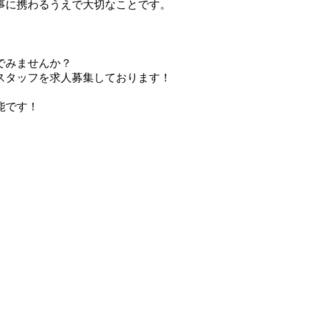
事に携わるうえで大切なことです。
でみませんか？
スタッフを求人募集しております！
能です！