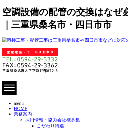
空調設備の配管の交換はなぜ必
｜三重県桑名市・四日市市
menu
HOME
業務案内
採用情報・協力会社様募集
こだわり待遇