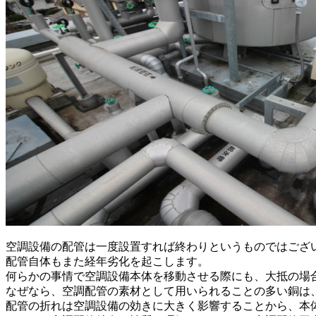
空調設備の配管は一度設置すれば終わりというものではござ
配管自体もまた経年劣化を起こします。
何らかの事情で空調設備本体を移動させる際にも、大抵の場
なぜなら、空調配管の素材として用いられることの多い銅は
配管の折れは空調設備の効きに大きく影響することから、本