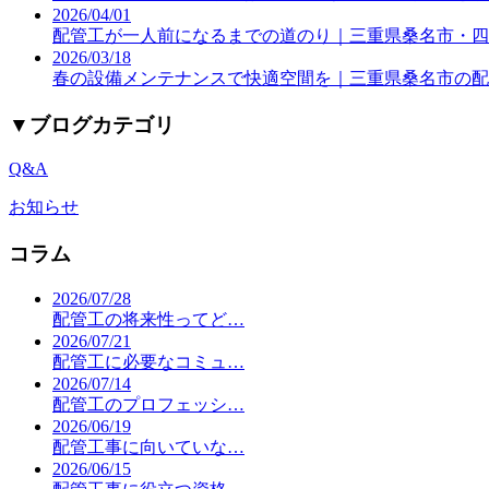
2026/04/01
配管工が一人前になるまでの道のり｜三重県桑名市・四
2026/03/18
春の設備メンテナンスで快適空間を｜三重県桑名市の配
▼
ブログカテゴリ
Q&A
お知らせ
コラム
2026/07/28
配管工の将来性ってど…
2026/07/21
配管工に必要なコミュ…
2026/07/14
配管工のプロフェッシ…
2026/06/19
配管工事に向いていな…
2026/06/15