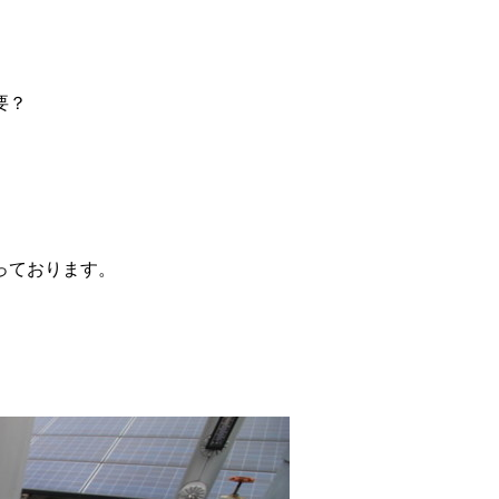
要？
っております。