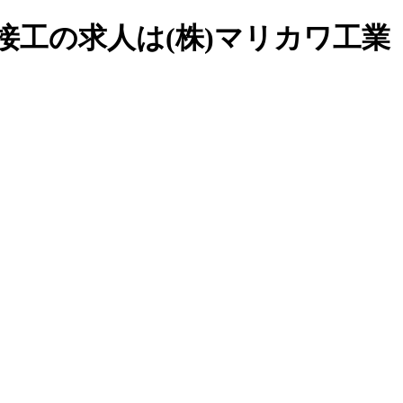
接工の求人は(株)マリカワ工業