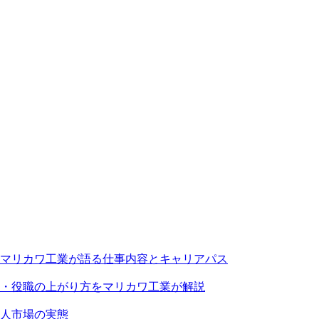
マリカワ工業が語る仕事内容とキャリアパス
・役職の上がり方をマリカワ工業が解説
求人市場の実態